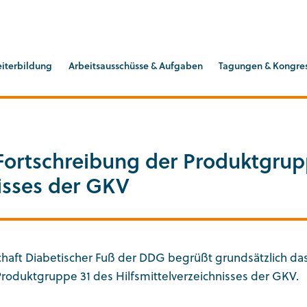
GEN
eiterbildung
Arbeitsausschüsse & Aufgaben
Tagungen & Kongre
Fortschreibung der Produktgrup
nisses der GKV
haft Diabetischer Fuß der DDG begrüßt grundsätzlich d
Produktgruppe 31 des Hilfsmittelverzeichnisses der GKV.