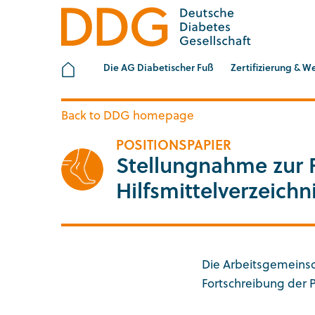
ZUM HAUPTINHALT SPRINGEN
ZUR SUCHE SPRIN
Startseite
Die AG Diabetischer Fuß
Zertifizierung & W
Back to DDG homepage
POSITIONSPAPIER
Stellungnahme zur 
Hilfsmittelverzeich
Die Arbeitsgemeinsc
Fortschreibung der 