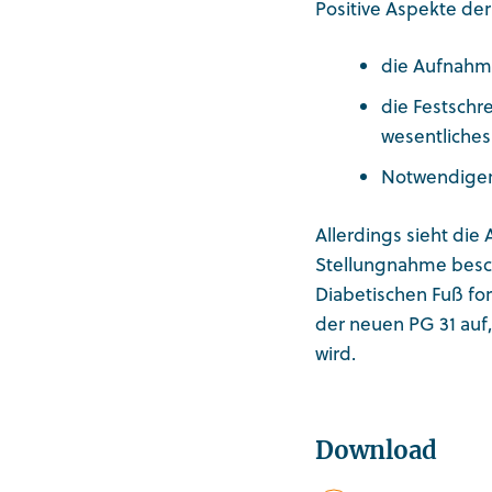
Positive Aspekte der
die Aufnahm
die Festschr
wesentliches
Notwendiger
Allerdings sieht die
Stellungnahme besch
Diabetischen Fuß for
der neuen PG 31 auf
wird.
Download