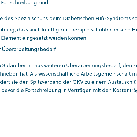
 Fortschreibung sind:
e des Spezialschuhs beim Diabetischen Fuß-Syndroms s
eibung, dass auch künftig zur Therapie schuhtechnische Hil
 Element eingesetzt werden können.
 Überarbeitungsbedarf
 AG darüber hinaus weiteren Überarbeitungsbedarf, den si
rieben hat. Als wissenschaftliche Arbeitsgemeinschaft m
dert sie den Spitzverband der GKV zu einem Austausch üb
, bevor die Fortschreibung in Verträgen mit den Kosten