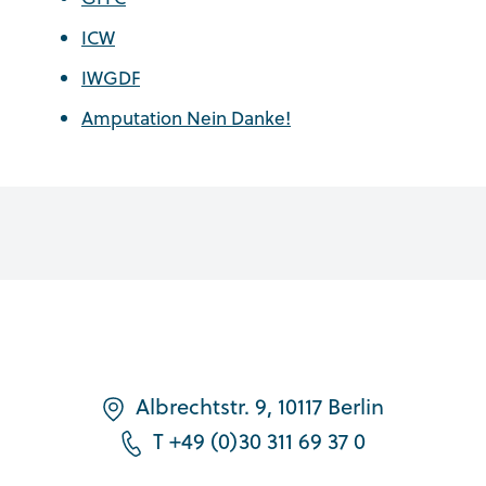
ICW
IWGDF
Amputation Nein Danke!
Albrechtstr. 9, 10117 Berlin
T +49 (0)30 311 69 37 0