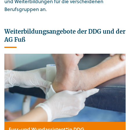
und Weiterbildungen für die verscheidenen
Berufsgruppen an.
Weiterbildungsangebote der DDG und der
AG Fuß
Fuss-und Wundassistent*in DDG