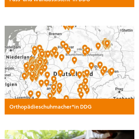
Orthopädieschuhmacher*in DDG