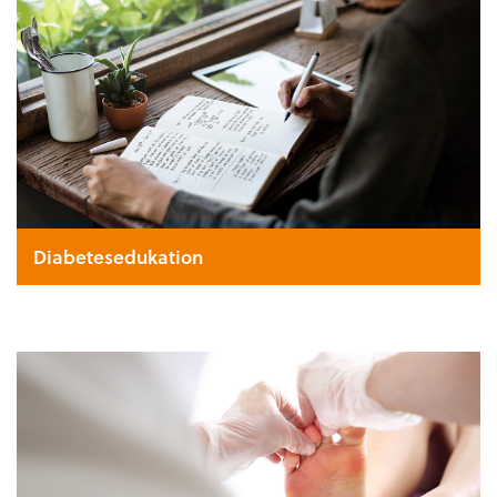
Diabetesedukation