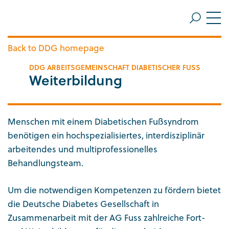
ZUM HAUPTINHALT SPRINGEN
Me
ZUR SUCHE SPRINGEN
Back to DDG homepage
DDG ARBEITSGEMEINSCHAFT DIABETISCHER FUSS
Weiterbildung
Menschen mit einem Diabetischen Fußsyndrom
benötigen ein hochspezialisiertes, interdisziplinär
arbeitendes und multiprofessionelles
Behandlungsteam.
Um die notwendigen Kompetenzen zu fördern bietet
die Deutsche Diabetes Gesellschaft in
Zusammenarbeit mit der AG Fuss zahlreiche Fort-