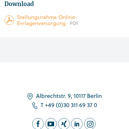
Download
Stellungsnahme Online-
Einlagenversorgung
PDF
Albrechtstr. 9, 10117 Berlin
T +49 (0)30 311 69 37 0
FOLLOW US ON OUR SOCIAL MEDIA CHANN
Facebook
Youtube
Xing
LinkedIn
Instagram