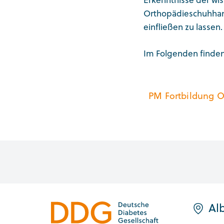
Orthopädieschuhhand
einfließen zu lassen
Im Folgenden finden
PM Fortbildung
Alb