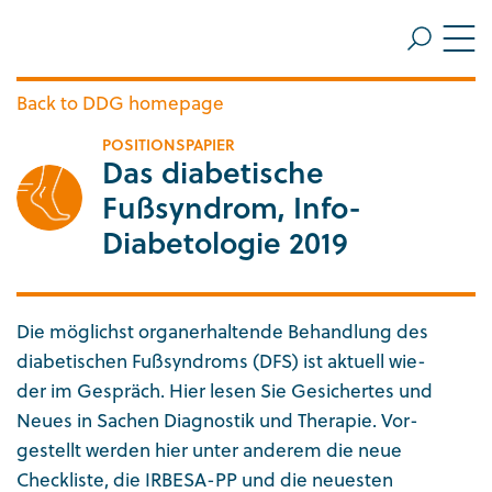
ZUM HAUPTINHALT SPRINGEN
Me
ZUR SUCHE SPRINGEN
Back to DDG homepage
POSITIONSPAPIER
Das diabetische
Fußsyndrom, Info-
Diabetologie 2019
Die möglichst organerhaltende Behandlung des
diabetischen Fußsyndroms (DFS) ist aktuell wie-
der im Gespräch. Hier lesen Sie Gesichertes und
Neues in Sachen Diagnostik und Therapie. Vor-
gestellt werden hier unter anderem die neue
Checkliste, die IRBESA-PP und die neuesten