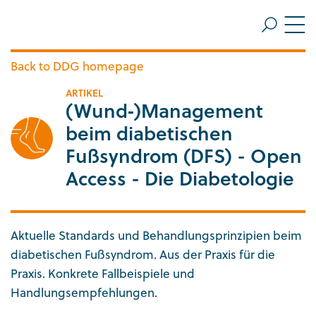
ZUM HAUPTINHALT SPRINGEN
Me
ZUR SUCHE SPRINGEN
Back to DDG homepage
ARTIKEL
(Wund‑)Management
beim diabetischen
Fußsyndrom (DFS) - Open
Access - Die Diabetologie
Aktuelle Standards und Behandlungsprinzipien beim
diabetischen Fußsyndrom. Aus der Praxis für die
Praxis. Konkrete Fallbeispiele und
Handlungsempfehlungen.