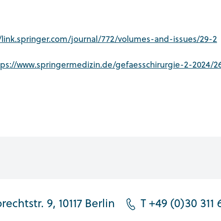
//link.springer.com/journal/772/volumes-and-issues/29-2
tps://www.springermedizin.de/gefaesschirurgie-2-2024/2
rechtstr. 9, 10117 Berlin
T +49 (0)30 311 