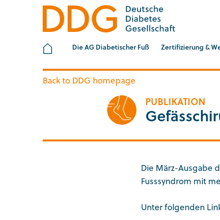
ZUM HAUPTINHALT SPRINGEN
ZUR SUCHE SPRIN
Startseite
Die AG Diabetischer Fuß
Zertifizierung & W
Back to DDG homepage
PUBLIKATION
Gefässchi
Die März-Ausgabe de
Fusssyndrom mit meh
Unter folgenden Link