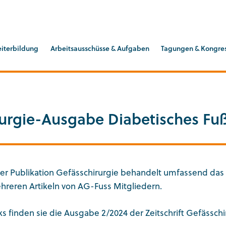
GEN
eiterbildung
Arbeitsausschüsse & Aufgaben
Tagungen & Kongre
rurgie-Ausgabe Diabetisches Fu
r Publikation Gefässchirurgie behandelt umfassend das
reren Artikeln von AG-Fuss Mitgliedern.
s finden sie die Ausgabe 2/2024 der Zeitschrift Gefässchi