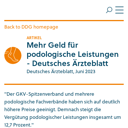
ZUM HAUPTINHALT SPRINGEN
Me
ZUR SUCHE SPRINGEN
Back to DDG homepage
ARTIKEL
Mehr Geld für
podologische Leistungen
- Deutsches Ärzteblatt
Deutsches Ärzteblatt, Juni 2023
"Der GKV-Spitzenverband und mehrere
podologische Fachverbände haben sich auf deutlich
höhere Preise geeinigt. Demnach steigt die
Vergütung podologischer Leistungen insgesamt um
12,7 Prozent."