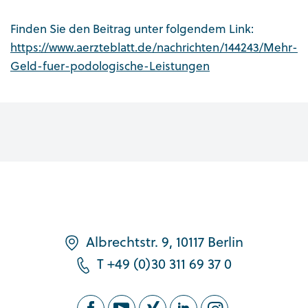
Finden Sie den Beitrag unter folgendem Link:
https://www.aerzteblatt.de/nachrichten/144243/Mehr-
Geld-fuer-podologische-Leistungen
Albrechtstr. 9, 10117 Berlin
T +49 (0)30 311 69 37 0
FOLLOW US ON OUR SOCIAL MEDIA CHANN