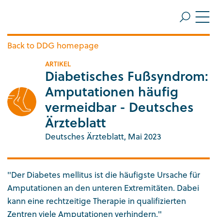
ZUM HAUPTINHALT SPRINGEN
Me
ZUR SUCHE SPRINGEN
Back to DDG homepage
ARTIKEL
Diabetisches Fußsyndrom:
Amputationen häufig
vermeidbar - Deutsches
Ärzteblatt
Deutsches Ärzteblatt, Mai 2023
"Der Diabetes mellitus ist die häufigste Ursache für
Amputationen an den unteren Extremitäten. Dabei
kann eine rechtzeitige Therapie in qualifizierten
Zentren viele Amputationen verhindern."