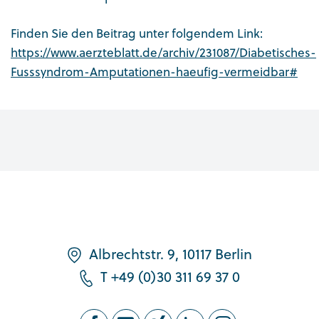
Finden Sie den Beitrag unter folgendem Link:
https://www.aerzteblatt.de/archiv/231087/Diabetisches-
Fusssyndrom-Amputationen-haeufig-vermeidbar#
Albrechtstr. 9, 10117 Berlin
T +49 (0)30 311 69 37 0
FOLLOW US ON OUR SOCIAL MEDIA CHANN